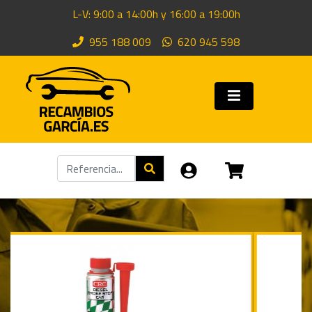
L-V: 9:00 a 14:00h y 16:00 a 19:00h
955 188 009
620 945 598