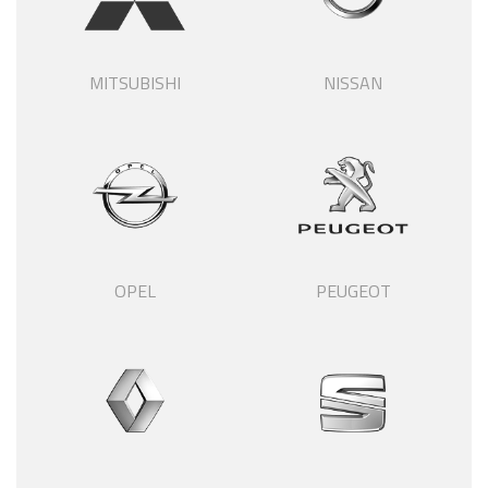
MITSUBISHI
NISSAN
OPEL
PEUGEOT