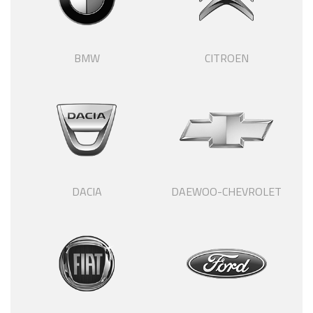
BMW
CITROEN
DACIA
DAEWOO-CHEVROLET