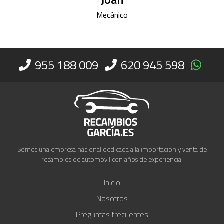
Joan
Mecánico
955 188 009
620 945 598
Somos una empresa nacional dedicada a la importación y venta de
recambios de automóvil con años de experiencia.
Inicio
Nosotros